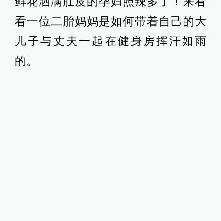
鲜花洒满肚皮的孕妇照辣多了！来看
看一位二胎妈妈是如何带着自己的大
儿子与丈夫一起在健身房挥汗如雨
的。