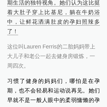
期生活的独特视角。她们认为这比挺
着大肚子穿上比基尼，躺在牛奶浴
中，让鲜花洒满肚皮的孕妇照辣多
了！
这位叫Lauren Ferris的二胎妈妈带上
大儿子和老公一起去健身房锻炼，一
周四次。
习惯了健身的妈妈们，哪怕是在孕
期，也不会轻易和运动说再见。她们
早就不是一般人眼中的柔弱慵懒的孕