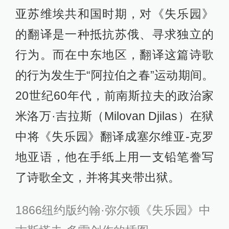
亚苏维埃共和国时期，对《失乐园》
的翻译是一种抵抗苏俄、寻求独立的
行为。而在中东地区，翻译这篇诗歌
的行为发生于“阿拉伯之春”运动期间。
20世纪60年代，前南斯拉夫的政治家
米洛万·吉拉斯（Milovan Djilas）在狱
中将《失乐园》翻译成塞尔维亚-克罗
地亚语，他在手纸上用一支铅笔誊写
了诗歌全文，并将其夹带出狱。
1866纽约版约翰·弥尔顿《失乐园》中