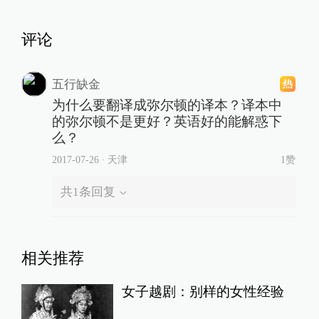
评论
五行缺金
为什么要翻译成弥尔顿的译本？译本中
的弥尔顿不是更好？英语好的能解惑下
么？
2017-07-26
∙ 天津
1赞
共
1
条回复
相关推荐
女子越剧：别样的女性经验