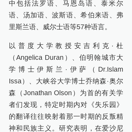
中包括法罗语、马恩岛语、泰米尔
语、汤加语、波斯语、希伯来语、弗
里斯兰语、威尔士语等57种语言。
以普度大学教授安吉利克·杜
（Angelica Duran）、伯明翰城市大
学博士伊斯兰·伊萨（Dr.Islam
Issa）、大峡谷大学博士乔纳森·奥尔
森（Jonathan Olson）为首的有关学
者们发现，特定时期内对《失乐园》
的翻译往往映射着那一时期的反叛精
神和民族主义。研究表明，在爱沙尼