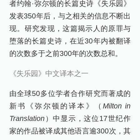
者约翰·弥尔顿的长篇史诗《失乐园》
发表350年后，与之相关的信息不断出
现。研究发现，这篇揭示人的原罪与
堕落的长篇史诗，在近30年内被翻译
的次数多于之前300年的次数总和。
《失乐园》中文译本之一
由全球50多位学者合作研究而著成的
新书《弥尔顿的译本》（
Milton in
Translation
）中显示，这位17世纪作
家的作品被译成其他语言逾300次，其