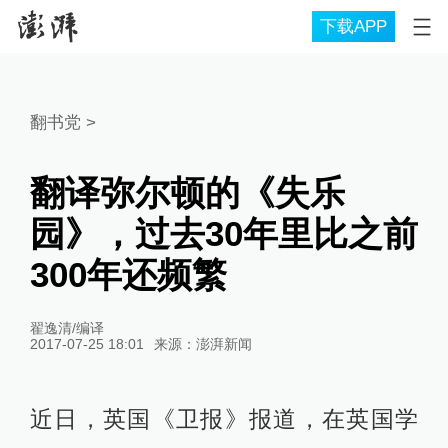
下载APP
翻书党
>
翻译弥尔顿的《失乐
园》，过去30年里比之前
300年还频繁
翟逸清/编译
2017-07-25 18:01
来源：
澎湃新闻
近日，英国《卫报》报道，在英国学