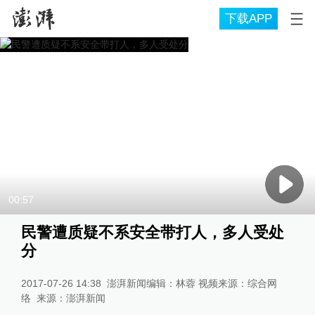
下载APP
00:57
民警遭质疑不系安全带打人，多人受处
分
2017-07-26 14:38
澎湃新闻编辑：林蓉 视频来源：综合网
络
来源：
澎湃新闻