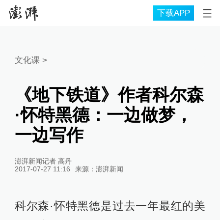
下载APP
文化课
>
《地下铁道》作者科尔森
·怀特黑德：一边做梦，
一边写作
澎湃新闻记者 高丹
2017-07-27 11:16
来源：
澎湃新闻
科尔森·怀特黑德是过去一年最红的美