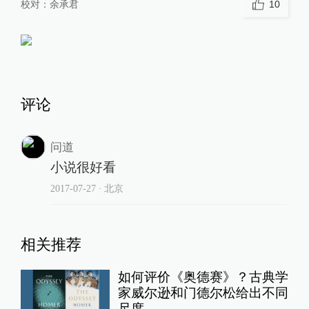
校对：
余承君
10
评论
问道
小说很好看
2017-07-27
∙ 北京
相关推荐
如何评价《奥德赛》？古典学
家威尔逊和门德尔松给出不同
尺度