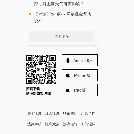
部，对上海天气有何影响？
【社论】对“啃小”网络乱象坚决
说不
查看更多
Android版
iPhone版
扫码下载
iPad版
澎湃新闻客户端
关于澎湃
加入澎湃
联系我们
广告合作
法律声明
隐私政策
澎湃矩阵
新闻报料