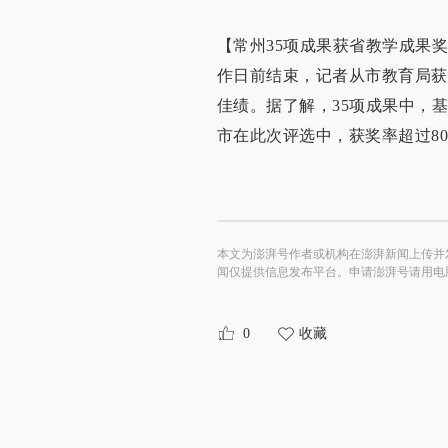
【常州35项成果获省教学成果奖
作日前结束，记者从市教育局获
佳绩。据了解，35项成果中，
市在此次评选中，获奖率超过8
本文为澎湃号作者或机构在澎湃新闻上传并
闻仅提供信息发布平台。申请澎湃号请用电脑访问http:/
0
收藏