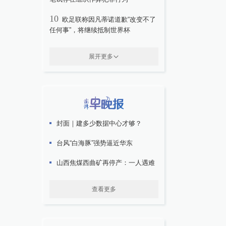
10
欧足联称因凡蒂诺道歉“改变不了
任何事”，将继续抵制世界杯
展开更多
封面｜建多少数据中心才够？
台风“白海豚”强势逼近华东
山西焦煤西曲矿再停产：一人遇难
查看更多