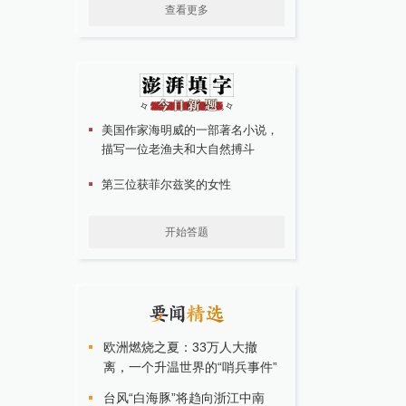
查看更多
美国作家海明威的一部著名小说，
描写一位老渔夫和大自然搏斗
第三位获菲尔兹奖的女性
开始答题
欧洲燃烧之夏：33万人大撤
离，一个升温世界的“哨兵事件”
台风“白海豚”将趋向浙江中南