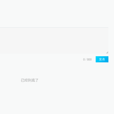
发表
已经到底了