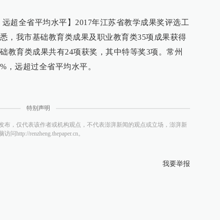
 远超全省平均水平】2017年江苏省教学成果奖评选工
悉，我市基础教育类成果及职业教育类35项成果获得
基础教育类成果共有24项获奖，其中特等奖3项。常州
0%，远超过全省平均水平。
特别声明
发布，仅代表该作者或机构观点，不代表澎湃新闻的观点或立场，澎湃新
/renzheng.thepaper.cn。
我要举报