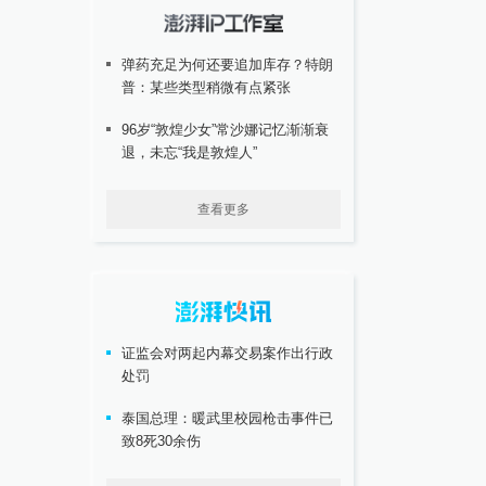
弹药充足为何还要追加库存？特朗
普：某些类型稍微有点紧张
96岁“敦煌少女”常沙娜记忆渐渐衰
退，未忘“我是敦煌人”
查看更多
证监会对两起内幕交易案作出行政
处罚
泰国总理：暖武里校园枪击事件已
致8死30余伤