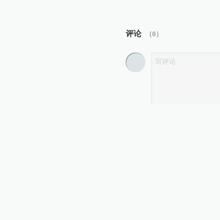
评论
（
0
）