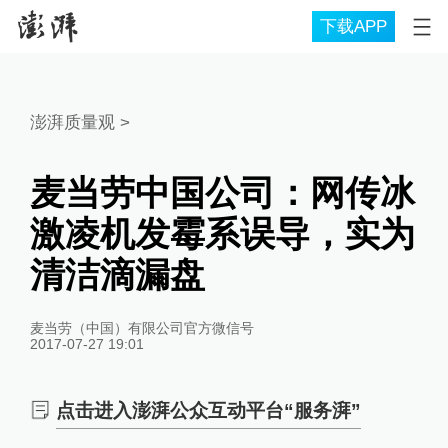
下载APP
澎湃质量观
>
麦当劳中国公司：网传冰
激凌机发霉系误导，实为
清洁滴漏盘
麦当劳（中国）有限公司官方微信号
2017-07-27 19:01
点击进入澎湃公众互动平台“服务湃”