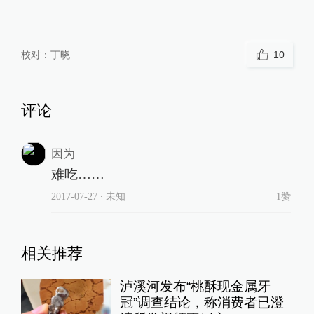
校对：
丁晓
10
评论
因为
难吃……
2017-07-27
∙ 未知
1赞
相关推荐
泸溪河发布“桃酥现金属牙
冠”调查结论，称消费者已澄