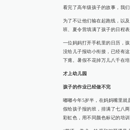
看完了高年级孩子的故事，我们
为了不让他们输在起跑线，以及
班、夏令营填满了孩子的日程表
一位妈妈打开手机里的日历，孩
没给儿子报幼小衔接，已经有这
下瘪。暑假不花掉万儿八千在培
才上幼儿园
孩子的作业已经做不完
嘟嘟今年5岁半，在妈妈嘴里就
假给孩子报的班，排满了七八两
彩虹色，用不同颜色标记的培训