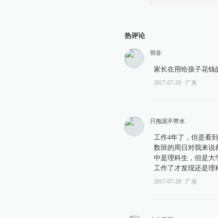
热评论
羽非
家长在用给孩子花钱
2017-07-28
∙ 广东
只拖泥不带水
工作4年了，但是看
数班的周日对我来说
中是理科生，但是大
工作了才发现还是理
2017-07-28
∙ 广东