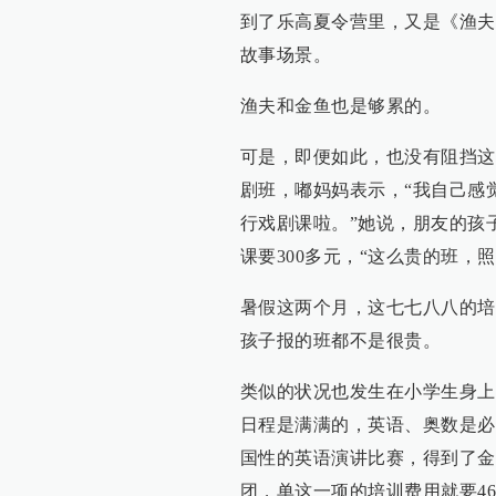
到了乐高夏令营里，又是《渔夫
故事场景。
渔夫和金鱼也是够累的。
可是，即便如此，也没有阻挡这
剧班，嘟妈妈表示，“我自己感
行戏剧课啦。”她说，朋友的孩
课要300多元，“这么贵的班，
暑假这两个月，这七七八八的培
孩子报的班都不是很贵。
类似的状况也发生在小学生身上
日程是满满的，英语、奥数是必
国性的英语演讲比赛，得到了金
团，单这一项的培训费用就要4