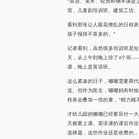
“英语、美术、轮滑和钢琴课是
营、儿童剧培训班、建筑工坊、儿童编
看到那张让人眼花缭乱的日程表
孩子报得不算多的。”
记者看到，虽然很多培训班是短
天，从上午到晚上排了4个班—
课，晚上是英语班。
这么紧凑的日子，嘟嘟需要两代
送。但作为医生，嘟嘟妈有时候
程表会叠加一倍的量，“精力顾
才幼儿园的嘟嘟已经要应付一大
天都要上课。英语课的课后作业
选择题，这些作业还是收费的，