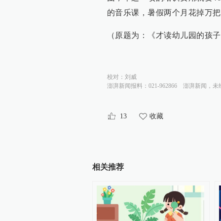
的音乐课，暑假两个月花掉万把
（原题为：《才读幼儿园的孩子
校对：
刘威
澎湃新闻报料：021-962866
澎湃新闻，未
13
收藏
相关推荐