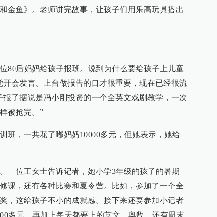
和金鱼》。老师讲完故事，让孩子们用乐高玩具搭出
位80后妈妈给孩子报班。说到为什么要给孩子上儿童
觉开会发言、上台做报告的口才很重要，现在已经很流
子报了据说是冯小刚投资的一个全英文戏剧教学，一次
照样被抢完。”
训班，一共花了嘟妈妈10000多元，但她表示，她给
。一位王女士告诉记者，她小学3年级的孩子的暑期
修课，还有各种比赛和夏令营。比如，参加了一个全
奖，这给孩子不小的成就感。接下来还要参加小记者
600多元。再加上每天都要上的英文、奥数，还有周末