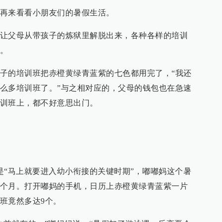
再来看看小朋友们的暑假生活。
让父母从带孩子的炼狱里解脱出来，各种各样的培训
。
子的培训班把赤橙黄绿青蓝紫的七色都用完了，“我还
么多培训班了。”与之相对应的，父母的钱包也在急速
训班上，都不好意思出门。
是“马上就要进入幼小衔接的关键时期”，嘟嘟妈这个暑
个月。打开嘟妈的手机，日历上赤橙黄绿青蓝紫一片
班竟然多达9个。