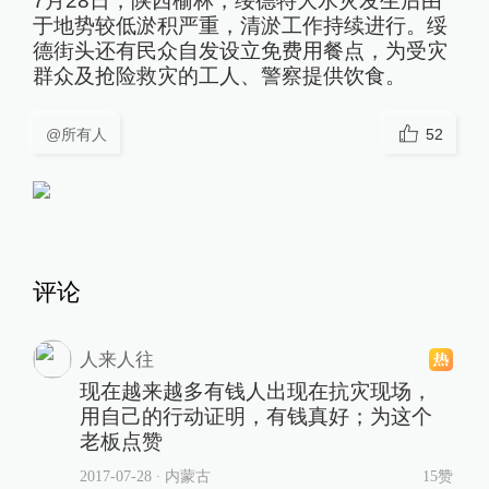
7月28日，陕西榆林，绥德特大水灾发生后由
于地势较低淤积严重，清淤工作持续进行。绥
德街头还有民众自发设立免费用餐点，为受灾
群众及抢险救灾的工人、警察提供饮食。
@所有人
52
评论
人来人往
现在越来越多有钱人出现在抗灾现场，
用自己的行动证明，有钱真好；为这个
老板点赞
2017-07-28
∙ 内蒙古
15赞