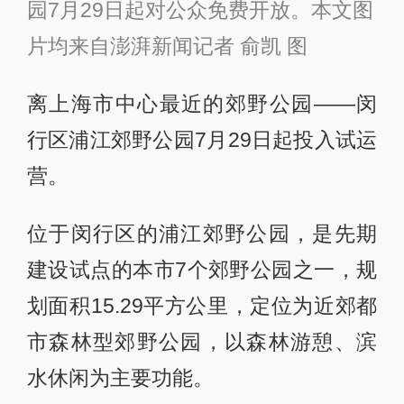
园7月29日起对公众免费开放。本文图
片均来自澎湃新闻记者 俞凯 图
离上海市中心最近的郊野公园——闵
行区浦江郊野公园7月29日起投入试运
营。
位于闵行区的浦江郊野公园，是先期
建设试点的本市7个郊野公园之一，规
划面积15.29平方公里，定位为近郊都
市森林型郊野公园，以森林游憩、滨
水休闲为主要功能。