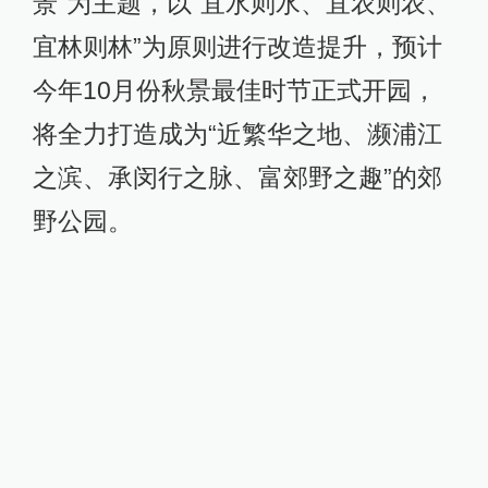
景”为主题，以“宜水则水、宜农则农、
宜林则林”为原则进行改造提升，预计
今年10月份秋景最佳时节正式开园，
将全力打造成为“近繁华之地、濒浦江
之滨、承闵行之脉、富郊野之趣”的郊
野公园。