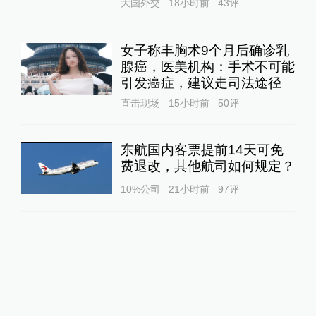
大国外交
18小时前
43
评
女子称丰胸术9个月后确诊乳
腺癌，医美机构：手术不可能
引发癌症，建议走司法途径
直击现场
15小时前
50
评
东航国内客票提前14天可免
费退改，其他航司如何规定？
10%公司
21小时前
97
评