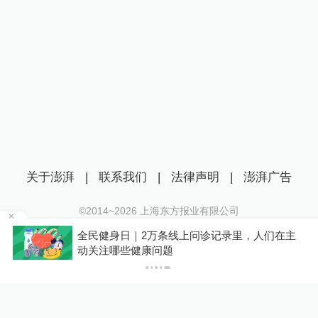
关于澎湃
|
联系我们
|
法律声明
|
澎湃广告
©2014~
2026
上海东方报业有限公司
沪ICP证：沪B2-20170116 | 沪ICP备14003370号
在
全民健身日｜2万条线上问诊记录里，人们在主
互联网新闻信息服务许可证：31120170006
动关注哪些健康问题
沪公网安备 31010602000299号