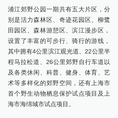
浦江郊野公园一期共有五大片区，分
别是活力森林区、奇迹花园区、柳鹭
田园区、森林游憩区、滨江漫步区，
设置了丰富的可步行、骑行的游线，
其中拥有4公里滨江观光道、22公里半
程马拉松道、26公里郊野自行车道以
及各类休闲、科普、健身、体育、艺
术等多样化的郊野空间，还有上海市
首个野生动物栖息保护试点项目及上
海市海绵城市试点项目。