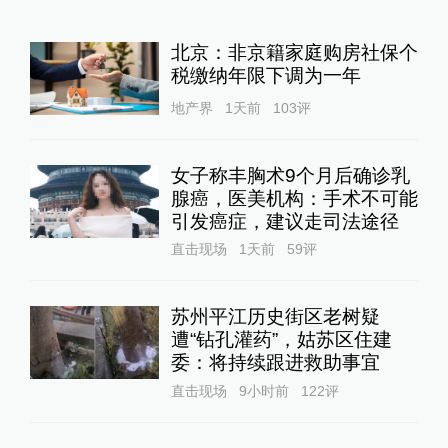
北京：非京籍家庭购房社保个
税缴纳年限下调为一年
地产界
1天前
103
评
女子称丰胸术9个月后确诊乳
腺癌，医美机构：手术不可能
引发癌症，建议走司法途径
直击现场
1天前
59
评
苏州平江历史街区老树疑
遭“钻孔灌药”，姑苏区住建
委：将持续跟进救助事宜
直击现场
9小时前
122
评