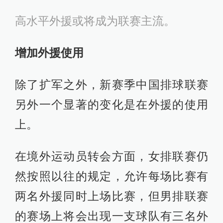
高水平外援或将成为联赛主流。
增加外援使用
除了扩军之外，新赛季中国排球联赛
另外一个显著的变化是在外援的使用
上。
在境外运动员转会方面，女排联赛仍
然按照以往的规定，允许每场比赛有
两名外援同时上场比赛，但男排联赛
的赛场上将会出现一支球队有三名外