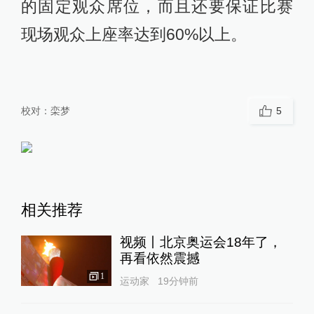
的固定观众席位，而且还要保证比赛
现场观众上座率达到60%以上。
校对：
栾梦
5
相关推荐
视频丨北京奥运会18年了，
再看依然震撼
1
运动家
19分钟前