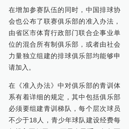
在增加参赛队伍的同时，中国排球协
会也公布了联赛俱乐部的准入办法，
由省区市体育行政部门联合企事业单
位的混合所有制俱乐部，或者由社会
力量独立组建的排球俱乐部均能够申
请加入。
在《准入办法》中对俱乐部的青训体
系有着详细的规定，其中包括俱乐部
必须要组建青训梯队，每个层次球员
不少于18人，青少年球队建设经费每