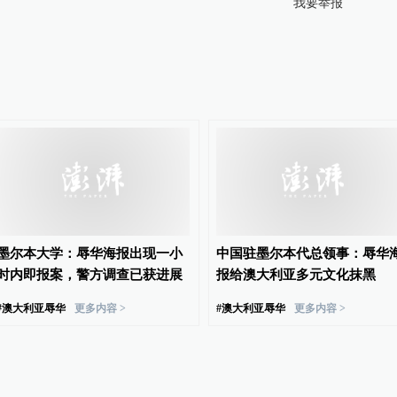
我要举报
墨尔本大学：辱华海报出现一小
中国驻墨尔本代总领事：辱华
时内即报案，警方调查已获进展
报给澳大利亚多元文化抹黑
#
澳大利亚辱华
更多内容 >
#
澳大利亚辱华
更多内容 >