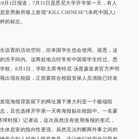
台8月1日报道，7月31日是悉尼大学开学第一天，有人
男厕所墙上发现“KILL CHINESE”(杀死中国人)
粹的标志。
生设置的活动空间，但本国学生也会使用。据悉，这
的洗手间内。这两处地点经常有中国留学生经过。悉
学校。8月1日，学联主席考特尼·汤普森发表官方声明
视出现在校园，正抓紧联合校园安保人员清除已经发
发现海报背面留下的网址属于澳大利亚一个极端组
志，且也选择开学第一天将海报贴在校园中。一名蒙
环球时报》记者说，这次虽然没有使用海报的形式，
生休息室的指向性更强。虽然无法判断两件事之间的
确有个别人对华人怀有敌意，这让他们对安全问题有