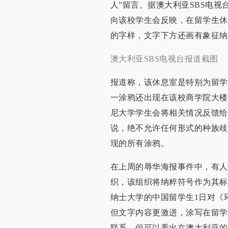
人”留言。据澳大利亚SBS电视
向该校学生会反映，在留学生休息室
的字样，文字下方还画有象征纳
澳大利亚SBS电视台报道截图
报道称，该休息室是特别为留学
一涂鸦还出现在该校商学院大楼
尼大学学生会将相关情况反馈给
说，绝不允许任何形式的种族歧
现的所有涂鸦。
在上周的辱华海报事件中，有人
织，该组织将纳粹符号作为其标
纳士大学的中国留学生1日对《
但文字内容更激进，涂写在留学
联系，但可以看出在澳大利亚的