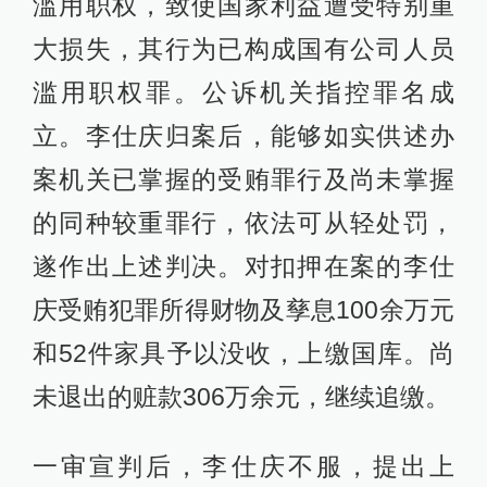
滥用职权，致使国家利益遭受特别重
大损失，其行为已构成国有公司人员
滥用职权罪。公诉机关指控罪名成
立。李仕庆归案后，能够如实供述办
案机关已掌握的受贿罪行及尚未掌握
的同种较重罪行，依法可从轻处罚，
遂作出上述判决。对扣押在案的李仕
庆受贿犯罪所得财物及孳息100余万元
和52件家具予以没收，上缴国库。尚
未退出的赃款306万余元，继续追缴。
一审宣判后，李仕庆不服，提出上