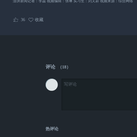
澎湃新闻记者：李蕊 视频编辑：张琳 实习生：刘又菥 视频来源：综合网络
36
收藏
评论
（
18
）
热评论