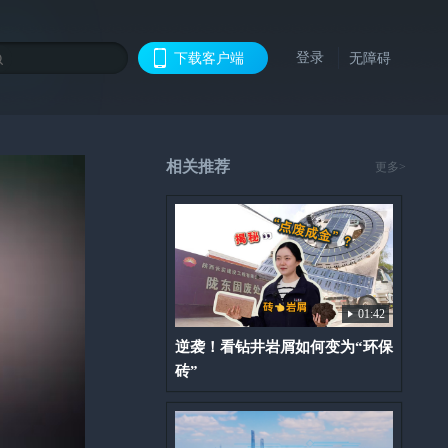
登录
下载客户端
无障碍
相关推荐
更多>
01:42
逆袭！看钻井岩屑如何变为“环保
砖”