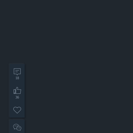
18
36