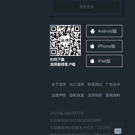
查看更多
Android版
iPhone版
扫码下载
iPad版
澎湃新闻客户端
关于澎湃
加入澎湃
联系我们
广告合作
法律声明
隐私政策
澎湃矩阵
新闻报料
沪ICP备14003370号
沪公网安备31010602000299号
互联网新闻信息服务许可证：31120170006