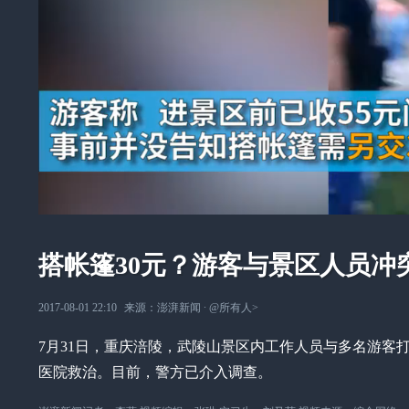
搭帐篷30元？游客与景区人员冲
2017-08-01 22:10
来源：
澎湃新闻
∙
@所有人
>
7月31日，重庆涪陵，武陵山景区内工作人员与多名游客
医院救治。目前，警方已介入调查。