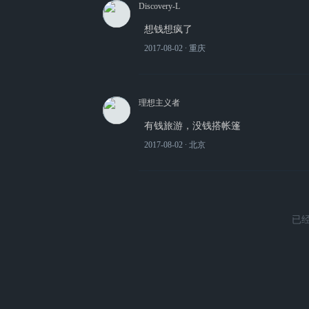
Discovery-L
想钱想疯了
2017-08-02
∙ 重庆
理想主义者
有钱旅游，没钱搭帐篷
2017-08-02
∙ 北京
已