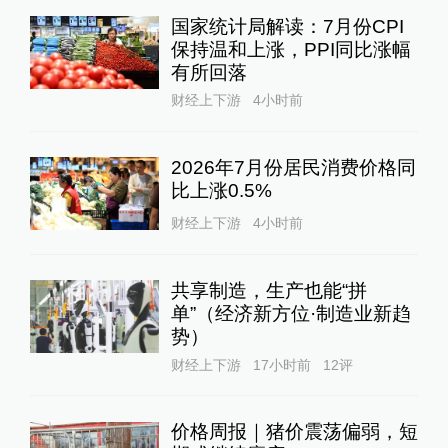
国家统计局解读：7月份CPI
保持温和上涨，PPI同比涨幅
有所回落
财经上下游
4小时前
2026年7月份居民消费价格同
比上涨0.5%
财经上下游
4小时前
共享制造，生产也能“拼
单”（经济新方位·制造业新趋
势）
财经上下游
17小时前
12
评
价格周报｜猪价震荡偏弱，短