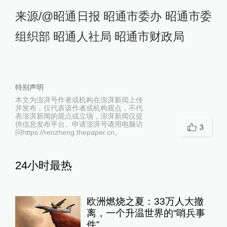
来源/@昭通日报 昭通市委办 昭通市委
组织部 昭通人社局 昭通市财政局
特别声明
本文为澎湃号作者或机构在澎湃新闻上传
并发布，仅代表该作者或机构观点，不代
表澎湃新闻的观点或立场，澎湃新闻仅提
供信息发布平台。申请澎湃号请用电脑访
3
问https://renzheng.thepaper.cn。
24小时最热
欧洲燃烧之夏：33万人大撤
离，一个升温世界的“哨兵事
件”