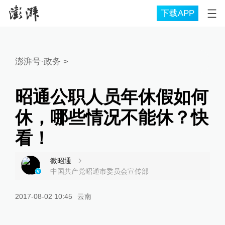
下载APP
澎湃号·政务
>
昭通公职人员年休假如何
休，哪些情况不能休？快
看！
微昭通
中国共产党昭通市委员会宣传部
2017-08-02 10:45
云南