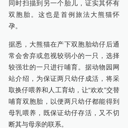
同时扫描到另一个胎儿，证实其怀有
双胞胎。这也是首例旅法大熊猫怀
孕。
据悉，大熊猫在产下双胞胎幼仔后通
常会舍弃或忽视较弱小的一只，选择
较强壮的一只进行哺育。据动物园网
站介绍，为保证两只幼仔成活，将采
取换仔喂养和人工育幼，让“欢欢”交替
哺育双胞胎，以便两只幼仔都能得到
母乳喂养，既保证幼仔存活，又不切
断其与母亲的联系。