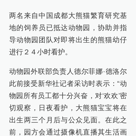
两名来自中国成都大熊猫繁育研究基
地的饲养员已抵达动物园，协助并指
导动物园团队对即将出生的熊猫幼仔
进行２４小时看护。
动物园外联部负责人德尔菲娜·德洛尔
此前接受新华社记者采访时表示：“动
物园所有员工都十分兴奋，对‘欢欢’密
切观察，日夜看护，大熊猫宝宝将在
出生两三个月后与公众见面。在此之
前，园方会通过摄像机直播其生活画