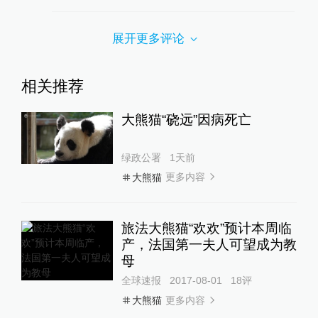
展开更多评论
相关推荐
大熊猫“硗远”因病死亡
绿政公署
1天前
更多内容
大熊猫
旅法大熊猫“欢欢”预计本周临
产，法国第一夫人可望成为教
母
全球速报
2017-08-01
18
评
更多内容
大熊猫