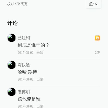
校对：
张亮亮
5
评论
已注销
到底是谁干的？
2017-08-02
∙ 未知
2赞
寄快递
哈哈 期待
2017-08-02
∙ 山东
袁博明
孩他爹是谁
2017-08-02
∙ 山东