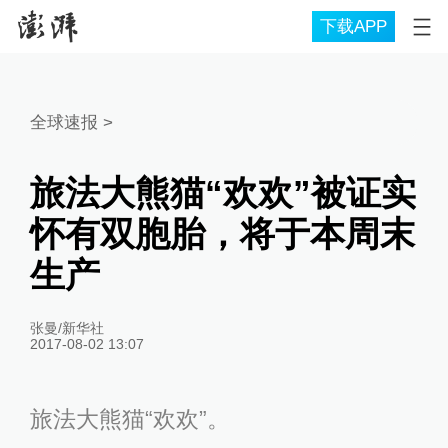
下载APP
全球速报
>
旅法大熊猫“欢欢”被证实
怀有双胞胎，将于本周末
生产
张曼/新华社
2017-08-02 13:07
旅法大熊猫“欢欢”。