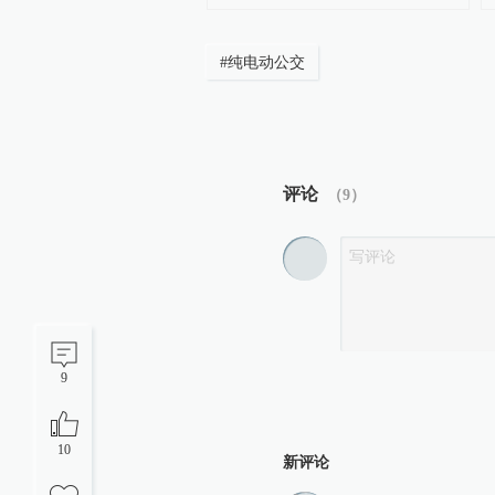
#
纯电动公交
评论
（
9
）
9
10
新评论