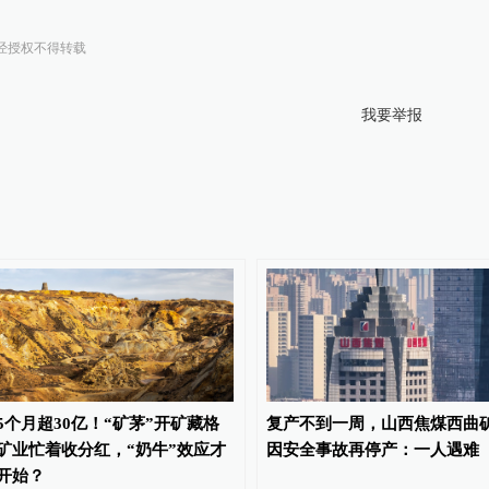
经授权不得转载
我要举报
5个月超30亿！“矿茅”开矿藏格
复产不到一周，山西焦煤西曲
矿业忙着收分红，“奶牛”效应才
因安全事故再停产：一人遇难
开始？