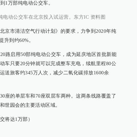
达到1万部纯电动公交车。
8米纯电动公交车在北京投入试运营。东方IC 资料图
北京市清洁空气行动计划》的要求，力争到2020年纯
提升到约60%。
920路启用50部纯电动公交车，成为延庆地区首批新能
动车只要20分钟就可以完成整车充电，续航里程80公
送旅客约345万人次，减少二氧化碳排放1600余
30座的单层车和70座双层车两种。这两条线路覆盖了
和世园会的主要活动区域。
交将达1万部）