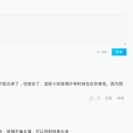
发表
片取出来了，也缝合了。遗留小块玻璃片有时候也在所难免。因为我
。
23
回复
举报
故，玻璃不像金属，可以用射线看出来