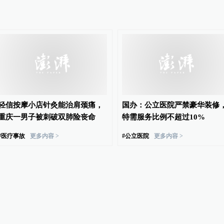
轻信按摩小店针灸能治肩颈痛，
国办：公立医院严禁豪华装修
重庆一男子被刺破双肺险丧命
特需服务比例不超过10%
#
医疗事故
更多内容 >
#
公立医院
更多内容 >