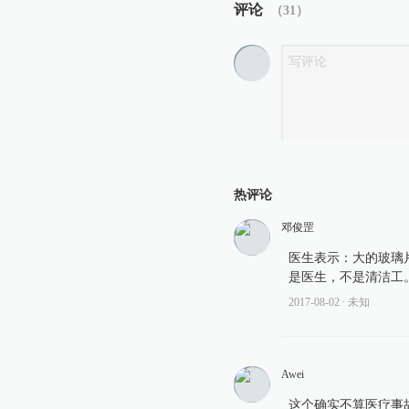
评论
（
31
）
热评论
邓俊罡
医生表示：大的玻璃
是医生，不是清洁工
2017-08-02
∙ 未知
Awei
这个确实不算医疗事