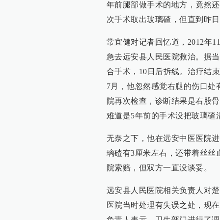
年前腿部做手术的地方，竟然还
次手术取出玻璃碴，但直到昨日
常宜健对记者回忆道，2012年
急去远安县人民医院救治。据当
合手术，10日后拆线。治疗结
7月，他忽然感觉右腿的伤口处
院再次检查，诊断结果是右股骨
难道是5年前的手术没把玻璃碴
无奈之下，他在远安中医医院进
璃碴有3厘米左右，还带着丝丝
院索赔，但双方一直没谈妥。
远安县人民医院相关负责人对楚
医院当时处理有失误之处，现在
负责人表示，卫生部门进行了调