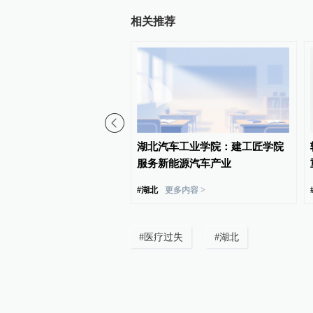
相关推荐
人输血染艾滋案再审申请
湖北汽车工业学院：建工匠学院
，家属请求查明感染原因
服务新能源汽车产业
传播
更多内容 >
#
湖北
更多内容 >
#
医疗过失
#
湖北