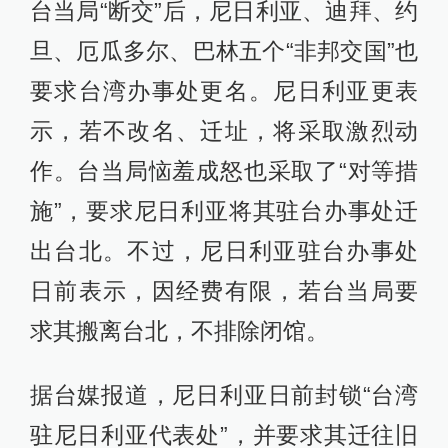
台当局“断交”后，尼日利亚、迪拜、约
旦、厄瓜多尔、巴林五个“非邦交国”也
要求台湾办事处更名。尼日利亚更表
示，若不改名、迁址，将采取激烈动
作。台当局恼羞成怒也采取了“对等措
施”，要求尼日利亚将其驻台办事处迁
出台北。不过，尼日利亚驻台办事处
日前表示，因经费有限，若台当局要
求其搬离台北，不排除闭馆。
据台媒报道，尼日利亚日前封锁“台湾
驻尼日利亚代表处”，并要求其迁往旧