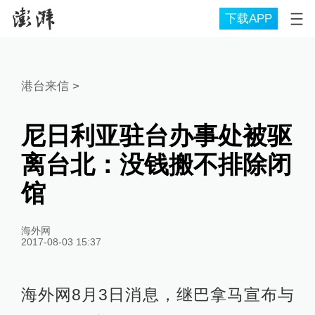
下载APP
港台来信
>
尼日利亚驻台办事处被驱
离台北：没钱搬不排除闭
馆
海外网
2017-08-03 15:37
海外网8月3日消息，继巴拿马宣布与