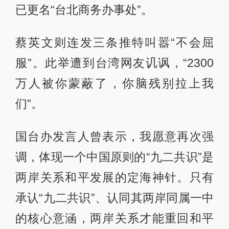
已更名“台北商务办事处”。
蔡英文则连发三条推特叫嚣“不会屈
服”。此举遭到台湾网友讥讽，“2300
万人被你蒙蔽了，你脑残别拉上我
们”。
国台办发言人曾表示，我愿意再次强
调，体现一个中国原则的“九二共识”是
两岸关系和平发展的定海神针。只有
承认“九二共识”、认同其两岸同属一中
的核心意涵，两岸关系才能重回和平