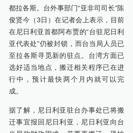
都拉各斯。台外事部门“亚非司司长”陈
俊贤今（3日）在记者会上表示，目前
在尼日利亚首都阿布贾的“台驻尼日利
亚代表处”仍被封锁，而台当局人员已
至拉各斯寻觅新的驻点。台湾方面已
选好适当地点，搬迁相关程序已在进
行中，预计最快两个月内就可以完
成。
据了解，尼日利亚驻台办事处已将搬
迁事宜报回尼日利亚，尼日利亚向台