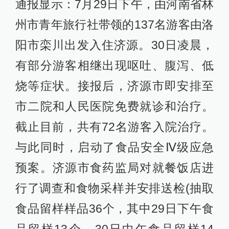
通报显示：7月29日下午，由河南省林
州市青年旅行社带领的137名游客由洛
阳市栾川出发入住济源。30日凌晨，
有部分游客相继出现呕吐、腹泻、低
烧等症状。接报后，济源市即安排至
市二院和人民医院免费就诊和治疗。
截止目前，共有72名游客入院治疗。
与此同时，启动了食品安全Ⅳ级应急
预案。济源市食药监局对就餐饭店进
行了调查和食物采样并安排送检(抽取
食品留样样品36个，其中29日下午食