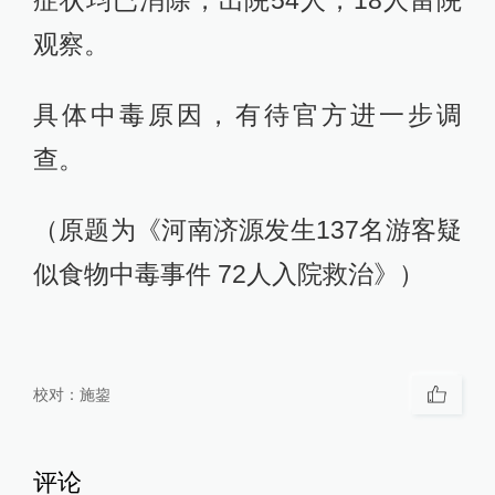
症状均已消除，出院54人，18人留院
观察。
具体中毒原因，有待官方进一步调
查。
（原题为《河南济源发生137名游客疑
似食物中毒事件 72人入院救治》）
校对：
施鋆
评论