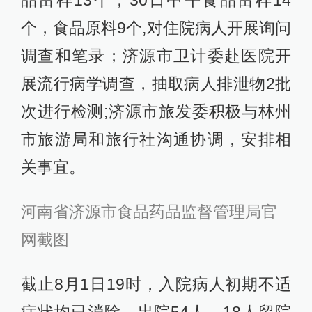
品留样13个，30日中午食品留样14
个，食品原料9个,对住院病人开展询问
调查和笔录；济源市卫计委赴医院开
展流行病学调查，抽取病人排泄物2批
次进行检测;济源市旅发委积极与林州
市旅游局和旅行社沟通协调，安排相
关事宜。
河南省济源市食品药品监督管理局官
网截图
截止8月1日19时，入院病人初期不适