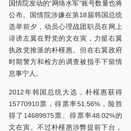
国情院发动的“网络水军”账号数量也将
公布。国情院涉嫌在第18届韩国总统
选举前夕，动员心理战团职员在网上
诽谤左翼在野党的文在寅，力挺右翼
执政党推派的朴槿惠。但在右翼政府
时期警方和检方的调查被指手下留情
息事宁人。
2012年韩国总统大选，朴槿惠获得
15770910票，得票率51.56%，险胜
得了14689975票、得票率48.02%的
文在寅。不过朴槿惠涉弊提前下台，