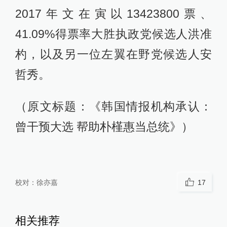
2017年文在寅以13423800票、
41.09%得票率大胜执政党候选人洪准
杓，以及另一位左翼在野党候选人安
哲秀。
（原文标题：《韩国情报机构承认：
曾干预大选 帮助朴槿惠当总统》）
校对：
徐亦嘉
17
相关推荐