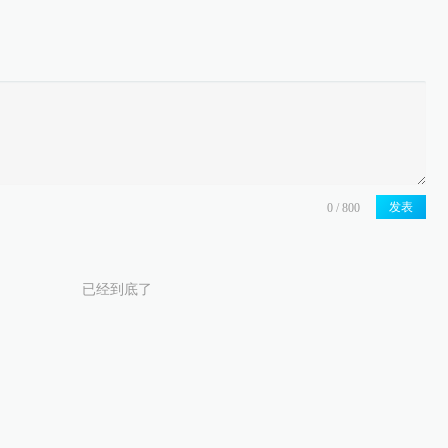
发表
已经到底了