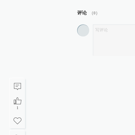
评论
（
0
）
1