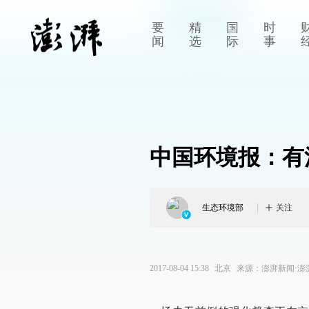
要
精
国
时
闻
选
际
事
中国环境报：有
生态环境部
关注
2017-08-04 15:38
北京
来源：
澎湃新闻·澎