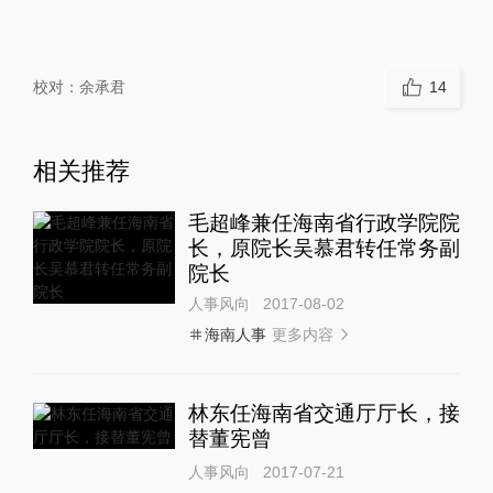
校对：
余承君
14
相关推荐
毛超峰兼任海南省行政学院院
长，原院长吴慕君转任常务副
院长
人事风向
2017-08-02
更多内容
海南人事
林东任海南省交通厅厅长，接
替董宪曾
人事风向
2017-07-21