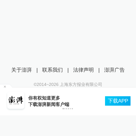
关于澎湃
|
联系我们
|
法律声明
|
澎湃广告
©2014~
2026
上海东方报业有限公司
沪ICP证：沪B2-20170116 | 沪ICP备14003370号
尔
你有权知道更多
互联网新闻信息服务许可证：31120170006
下载APP
下载澎湃新闻客户端
沪公网安备 31010602000299号