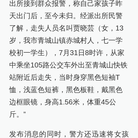
出所接到群众报警，称自己家孩子昨
天出门后，至今未归。经派出所民警
了解，走失人员名叫贾晓芸（女，13
岁，我市青城山镇赤城村人，七一学
校初一学生），7月31日8时许，从家
中乘坐105路公交车外出至青城山快铁
站附近后走失，当时身穿黑色短袖T
恤，浅蓝色短裤，黑色板鞋，戴黑色
边框眼镜，身高1.56米，体重45公
斤。”
发布消息的同时，警方还迅速将女孩