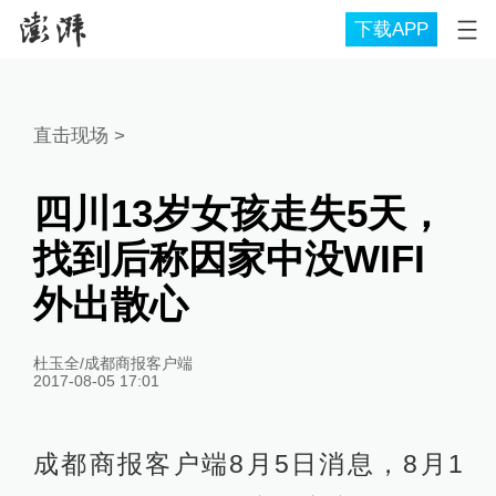
下载APP
直击现场
>
四川13岁女孩走失5天，
找到后称因家中没WIFI
外出散心
杜玉全/成都商报客户端
2017-08-05 17:01
成都商报客户端8月5日消息，8月1