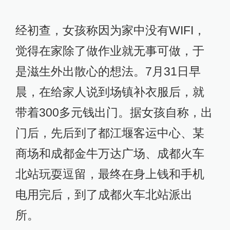
经初查，女孩称因为家中没有WIFI，
觉得在家除了做作业就无事可做，于
是滋生外出散心的想法。7月31日早
晨，在给家人说到场镇补衣服后，就
带着300多元钱出门。据女孩自称，出
门后，先后到了都江堰客运中心、某
商场和成都金牛万达广场、成都火车
北站玩耍逗留，最终在身上钱和手机
电用完后，到了成都火车北站派出
所。