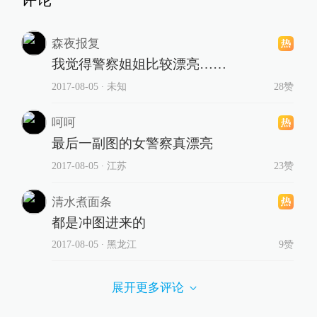
评论
森夜报复
我觉得警察姐姐比较漂亮……
2017-08-05
∙ 未知
28赞
呵呵
最后一副图的女警察真漂亮
2017-08-05
∙ 江苏
23赞
清水煮面条
都是冲图进来的
2017-08-05
∙ 黑龙江
9赞
展开更多评论