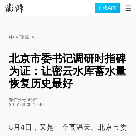
下载APP
中国政库
>
北京市委书记调研时指碑
为证：让密云水库蓄水量
恢复历史最好
微信公号“识政”
2017-08-05 18:40
8月4日，又是一个高温天。北京市委