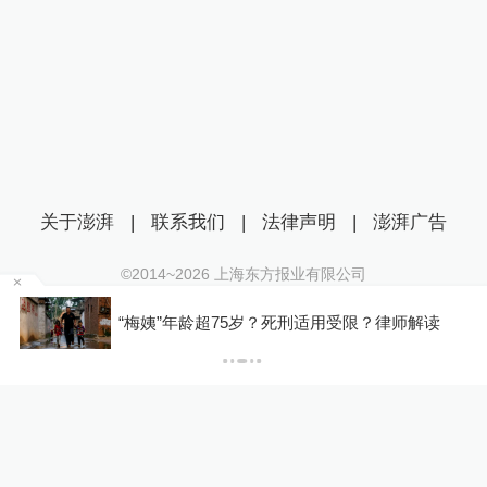
关于澎湃
|
联系我们
|
法律声明
|
澎湃广告
©2014~
2026
上海东方报业有限公司
沪ICP证：沪B2-20170116 | 沪ICP备14003370号
罕
“梅姨”年龄超75岁？死刑适用受限？律师解读
互联网新闻信息服务许可证：31120170006
沪公网安备 31010602000299号