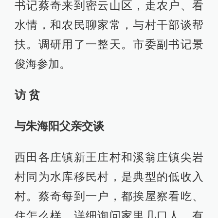
书记蔡奇来到密云山区，走农户、看
水情，和农民聊家常，与村干部谈帮
扶。调研用了一整天。市委副书记景
俊海参加。
访 贫
与朱海阳父亲交谈
西田各庄镇新王庄村和溪翁庄镇尖岩
村同为水库移民村，是典型的低收入
村。蔡奇每到一户，都挨屋察看吃、
住怎么样，详细询问家里几口人，有