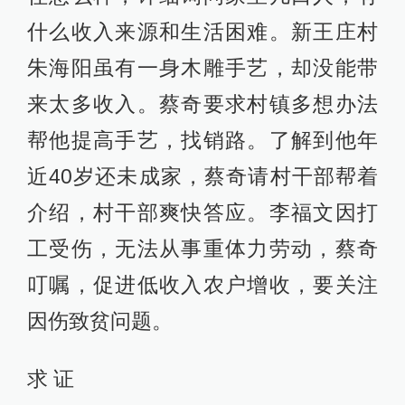
什么收入来源和生活困难。新王庄村
朱海阳虽有一身木雕手艺，却没能带
来太多收入。蔡奇要求村镇多想办法
帮他提高手艺，找销路。了解到他年
近40岁还未成家，蔡奇请村干部帮着
介绍，村干部爽快答应。李福文因打
工受伤，无法从事重体力劳动，蔡奇
叮嘱，促进低收入农户增收，要关注
因伤致贫问题。
求 证