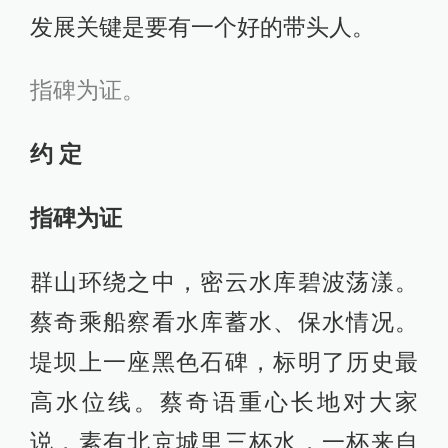
发展关键是要有一个好的带头人。
指碑为证。
约 定
指碑为证
群山环绕之中，密云水库碧波荡漾。
蔡奇乘船察看水库蓄水、保水情况。
堤坝上一座黑色石碑，标明了历史最
高水位线。蔡奇语重心长地对大家
说，素有北京城里三杯水，一杯来自