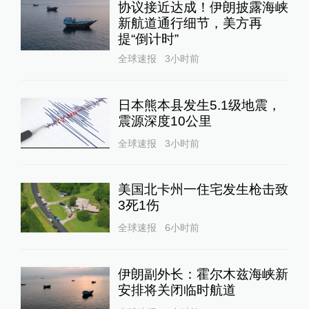
协议接近达成！伊朗披露海峡
新航道通行细节，美方再
提“倒计时”
全球速报
3小时前
日本熊本县发生5.1级地震，
震源深度10公里
全球速报
3小时前
美国北卡州一住宅发生枪击致
3死1伤
全球速报
6小时前
伊朗副外长：霍尔木兹海峡新
安排将关闭临时航道