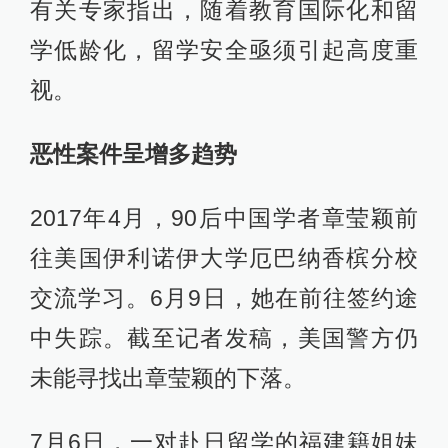
有关专家指出，随着教育国际化和留
学低龄化，留学安全亟须引起高度重
视。
恶性案件呈增多趋势
2017年4月，90后中国学者章莹颖前
往美国伊利诺伊大学厄巴纳香槟分校
交流学习。6月9日，她在前往签约途
中失踪。截至记者发稿，美国警方仍
未能寻找出章莹颖的下落。
7月6日，一对赴日留学的福建籍姐妹