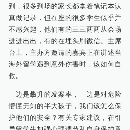
到，很多到场的家长都拿着笔记本认
真做记录，但在座的很多学生似乎并
不感兴趣，他们有的三三两两从会场
进进出出，有的在埋头刷微信。主席
台上，主办方邀请的嘉宾正在讲述当
海外留学遇到意外伤害时，该如何自
救。
一边是攀升的发案率，一边是对危险
懵懂无知的半大孩子，我们该怎么保
护他们的安全？有关专家建议，在引
导留学生加强心理调节和自身保护意