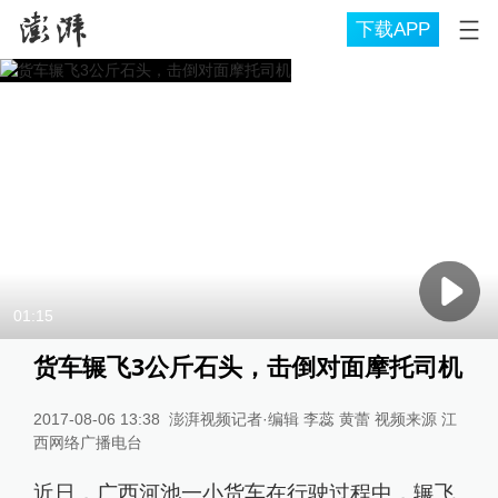
下载APP
01:15
货车辗飞3公斤石头，击倒对面摩托司机
2017-08-06 13:38
澎湃视频记者·编辑 李蕊 黄蕾 视频来源 江
西网络广播电台
近日，广西河池一小货车在行驶过程中，辗飞