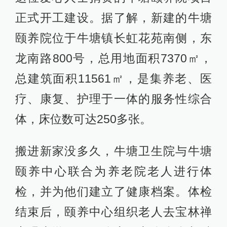
正式开工建设。据了解，新建的牛塘
颐养院位于牛塘镇长虹花苑南侧，东
龙南路800号，总用地面积7370㎡，
总建筑面积11561㎡，是集养老、医
疗、康复、护理于一体的服务性综合
体，床位数可达250多张。
搬进新家没多久，牛塘卫生院与牛塘
颐养中心联合为养老院老人进行体
检，并为他们建立了健康档案。体检
结束后，颐养中心组织老人去宝林禅