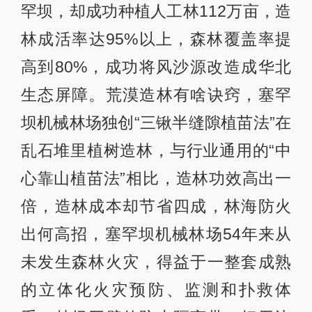
罕坝，却成功种植人工林112万亩，造
林成活率达95%以上，森林覆盖率提
高到80%，成功将风沙源改造成华北
生态屏障。荒漠造林有啥诀窍，塞罕
坝机械林场独创“三锹半缝隙植苗法”在
乱石堆里植树造林，与行业通用的“中
心靠山植苗法”相比，造林功效高出一
倍，造林成本却节省四成，林海防火
出何高招，塞罕坝机械林场54年来从
未发生森林火灾，得益于一整套成熟
的立体化火灾预防、监测和扑救体