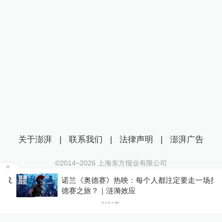
关于澎湃
|
联系我们
|
法律声明
|
澎湃广告
©2014~
2026
上海东方报业有限公司
沪ICP证：沪B2-20170116 | 沪ICP备14003370号
成
诺兰《奥德赛》热映：每个人都注定要走一场奥
互联网新闻信息服务许可证：31120170006
德赛之旅？｜涟漪效应
沪公网安备 31010602000299号