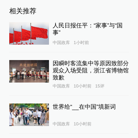
相关推荐
人民日报任平：“家事”与“国
事”
中国政库
1小时前
因瞬时客流集中等原因致部分
观众入场受阻，浙江省博物馆
致歉
中国政库
10小时前
15
评
世界给“__在中国”填新词
中国政库
10小时前