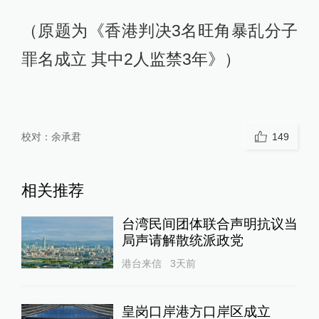
（原题为《香港判决3名旺角暴乱分子
罪名成立 其中2人监禁3年》）
校对：
余承君
149
相关推荐
台湾民间团体联合声明抗议当
局声请解散统派政党
港台来信
3天前
皇岗口岸港方口岸区成立