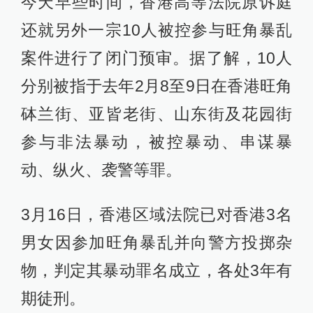
今天早些时间，香港高等法院原诉庭
还就另外一宗10人被控参与旺角暴乱
案件进行了闭门预审。据了解，10人
分别被指于去年2月8至9日在香港旺角
砵兰街、亚皆老街、山东街及花园街
参与非法暴动，被控暴动、串谋暴
动、纵火、袭警等罪。
3月16日，香港区域法院已对香港3名
男女因参加旺角暴乱并向警方投掷杂
物，判定其暴动罪名成立，各处3年有
期徒刑。