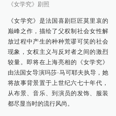
《女学究》剧照
《女学究》是法国喜剧巨匠莫里哀的
巅峰之作，描绘了父权制社会女性解
放过程中产生的种种荒谬可笑的社会
现象，女权主义与反对者之间的激烈
较量。即将在上海亮相的《女学究》
由法国女导演玛莎·马可耶夫执导，她
将故事背景置于上世纪六七十年代，
从布景、音乐、到演员的发饰、服装
都尽显当时的流行风尚。