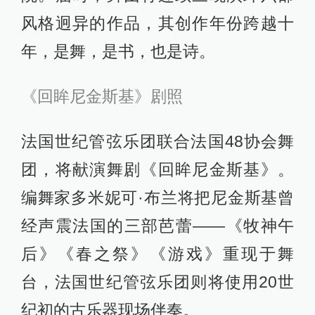
风格迥异的作品，其创作年份跨越十
年，是舞，是书，也是诗。
《回眸尼金斯基》剧照
法国世纪管弦乐团联合法国48协会舞
团，将献演舞剧《回眸尼金斯基》。
编舞家多米妮可·布兰将把尼金斯基曾
经声震法国的三部芭蕾——《牧神午
后》《春之祭》《游戏》重现于舞
台，法国世纪管弦乐团则将使用20世
纪初的古乐器现场伴奏。