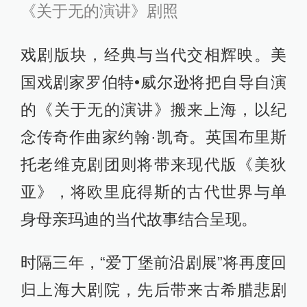
《关于无的演讲》剧照
戏剧版块，经典与当代交相辉映。美
国戏剧家罗伯特•威尔逊将把自导自演
的《关于无的演讲》搬来上海，以纪
念传奇作曲家约翰·凯奇。英国布里斯
托老维克剧团则将带来现代版《美狄
亚》，将欧里庇得斯的古代世界与单
身母亲玛迪的当代故事结合呈现。
时隔三年，“爱丁堡前沿剧展”将再度回
归上海大剧院，先后带来古希腊悲剧