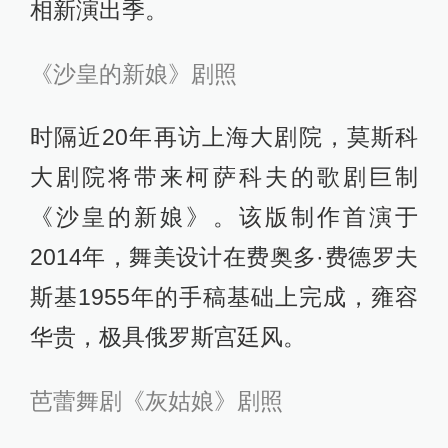
相新演出季。
《沙皇的新娘》剧照
时隔近20年再访上海大剧院，莫斯科
大剧院将带来柯萨科夫的歌剧巨制
《沙皇的新娘》。该版制作首演于
2014年，舞美设计在费奥多·费德罗夫
斯基1955年的手稿基础上完成，雍容
华贵，极具俄罗斯宫廷风。
芭蕾舞剧《灰姑娘》剧照