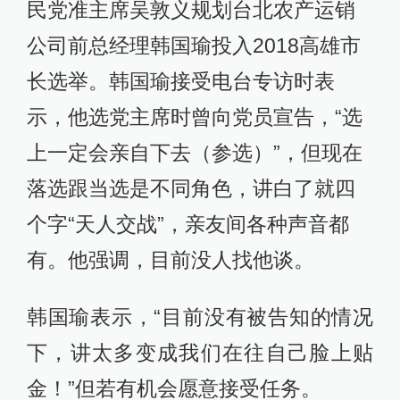
民党准主席吴敦义规划台北农产运销
公司前总经理韩国瑜投入2018高雄市
长选举。韩国瑜接受电台专访时表
示，他选党主席时曾向党员宣告，“选
上一定会亲自下去（参选）”，但现在
落选跟当选是不同角色，讲白了就四
个字“天人交战”，亲友间各种声音都
有。他强调，目前没人找他谈。
韩国瑜表示，“目前没有被告知的情况
下，讲太多变成我们在往自己脸上贴
金！”但若有机会愿意接受任务。