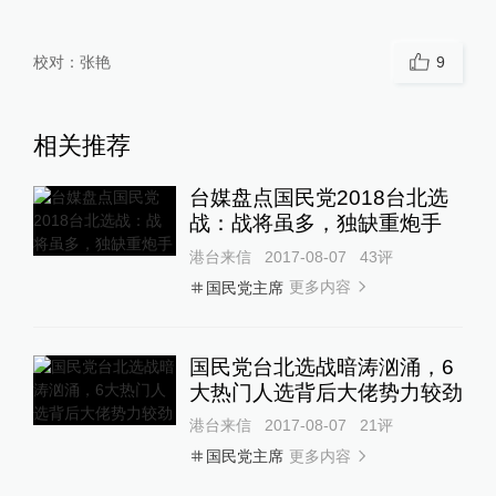
校对：
张艳
9
相关推荐
台媒盘点国民党2018台北选
战：战将虽多，独缺重炮手
港台来信
2017-08-07
43
评
更多内容
国民党主席
国民党台北选战暗涛汹涌，6
大热门人选背后大佬势力较劲
港台来信
2017-08-07
21
评
更多内容
国民党主席