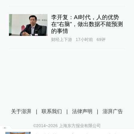
李开复：AI时代，人的优势
在“右脑”，做出数据不能预测
的事情
财经上下游
17小时前
69
评
关于澎湃
|
联系我们
|
法律声明
|
澎湃广告
©2014~
2026
上海东方报业有限公司
沪ICP证：沪B2-20170116 | 沪ICP备14003370号