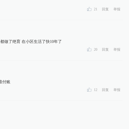
21
回复
举报
都做了绝育 在小区生活了快10年了
20
回复
举报
谁付账
12
回复
举报