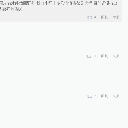
周左右才能放回野外 我们小区十多只流浪猫都是这样 目前还没有出
染致死的猫咪
4
回复
举报
11
回复
举报
7
回复
举报