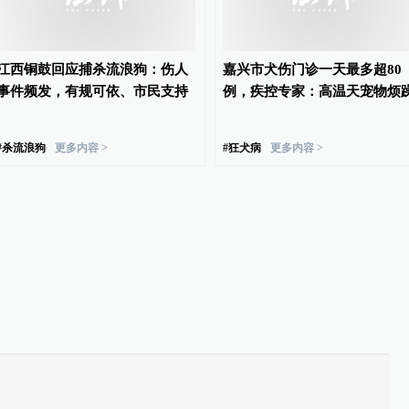
江西铜鼓回应捕杀流浪狗：伤人
嘉兴市犬伤门诊一天最多超80
事件频发，有规可依、市民支持
例，疾控专家：高温天宠物烦
#
杀流浪狗
更多内容 >
#
狂犬病
更多内容 >