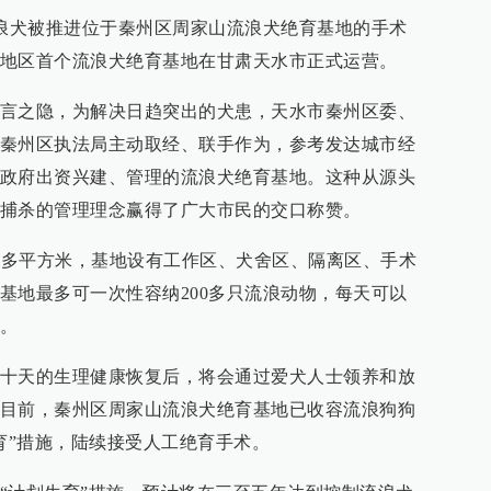
流浪犬被推进位于秦州区周家山流浪犬绝育基地的手术
地区首个流浪犬绝育基地在甘肃天水市正式运营。
言之隐，为解决日趋突出的犬患，天水市秦州区委、
秦州区执法局主动取经、联手作为，参考发达城市经
政府出资兴建、管理的流浪犬绝育基地。这种从源头
捕杀的管理理念赢得了广大市民的交口称赞。
00多平方米，基地设有工作区、犬舍区、隔离区、手术
基地最多可一次性容纳200多只流浪动物，每天可以
量。
十天的生理健康恢复后，将会通过爱犬人士领养和放
目前，秦州区周家山流浪犬绝育基地已收容流浪狗狗
育”措施，陆续接受人工绝育手术。