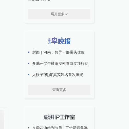
展开更多
封面｜河南：领导干部带头休假
多地开展牛蛙食安检查或专项行动
人贩子“梅姨”真实姓名首次曝光
查看更多
文学花边特别节目 | 三位新晋鲁奖