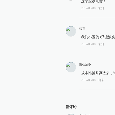
这个应该点赞！
2017-08-08
∙ 未知
领导
我们小区的3只流浪狗
2017-08-08
∙ 未知
随心所欲
成本比捕杀高太多，
2017-08-08
∙ 山东
新评论