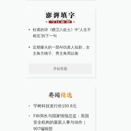
杜甫的诗《赠卫八处士》中“人生不
相见”的下一句
近期爆火的一部AI仿真人短剧，女
主角方桃子、男主角周以衡
开始答题
宇树科技发行价150.8元
FBI局长与国家情报总监：美国
安全机构的最新人事与动作｜
907编辑部