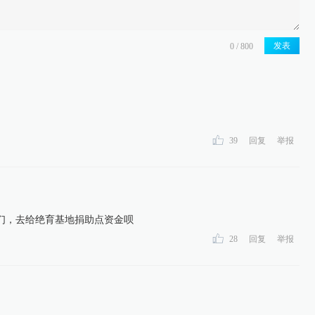
发表
39
回复
举报
们，去给绝育基地捐助点资金呗
28
回复
举报