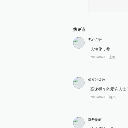
热评论
无心之语
人性化，赞
2017-08-08
∙ 上海
傅立叶级数
高速拦车的爱狗人士
2017-08-08
∙ 河南
沉舟侧畔