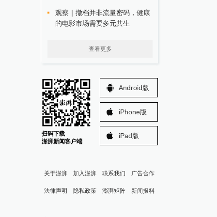
观察｜撤档并非流量密码，健康
的电影市场需要多元共生
查看更多
Android版
iPhone版
扫码下载
iPad版
澎湃新闻客户端
关于澎湃
加入澎湃
联系我们
广告合作
法律声明
隐私政策
澎湃矩阵
新闻报料
报料热线: 021-962866
澎湃新闻微博