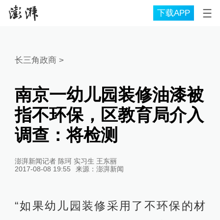
下载APP
长三角政商
>
南京一幼儿园装修油漆被
指不环保，区教育局介入
调查：将检测
澎湃新闻记者 陈珂 实习生 王东丽
2017-08-08 19:55
来源：
澎湃新闻
“如果幼儿园装修采用了不环保的材