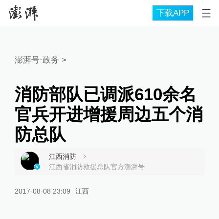
下载APP
澎湃号·政务
>
消防部队已调派610余名
官兵开进增援周边五个消
防总队
江西消防
江西省消防救援总队官方澎湃号
2017-08-08 23:09
江西