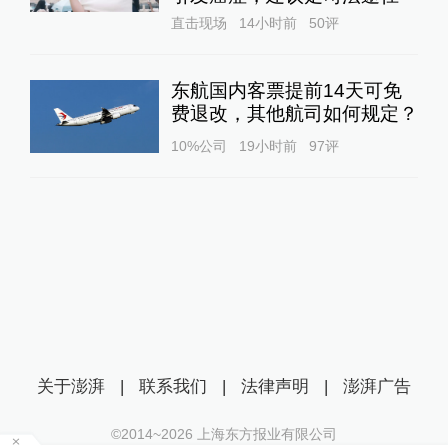
直击现场
14小时前
50
评
东航国内客票提前14天可免
费退改，其他航司如何规定？
10%公司
19小时前
97
评
关于澎湃
|
联系我们
|
法律声明
|
澎湃广告
©2014~
2026
上海东方报业有限公司