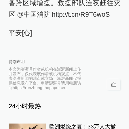
备跨区域增援。救援部队连夜赶往灾
区 @中国消防 http://t.cn/R9T6woS
平安[心]
特别声明
本文为澎湃号作者或机构在澎湃新闻上传
并发布，仅代表该作者或机构观点，不代
表澎湃新闻的观点或立场，澎湃新闻仅提
供信息发布平台。申请澎湃号请用电脑访
问https://renzheng.thepaper.cn。
24小时最热
欧洲燃烧之夏：33万人大撤