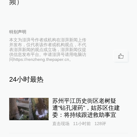
频）
特别声明
本文为澎湃号作者或机构在澎湃新闻上传
并发布，仅代表该作者或机构观点，不代
表澎湃新闻的观点或立场，澎湃新闻仅提
供信息发布平台。申请澎湃号请用电脑访
问https://renzheng.thepaper.cn。
24小时最热
苏州平江历史街区老树疑
遭“钻孔灌药”，姑苏区住建
委：将持续跟进救助事宜
直击现场
11小时前
128
评