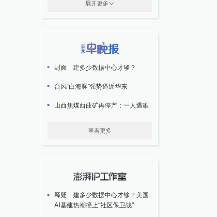
展开更多
封面｜建多少数据中心才够？
台风“白海豚”强势逼近华东
山西焦煤西曲矿再停产：一人遇难
查看更多
释疑｜建多少数据中心才够？美国
AI基建热潮撞上“社区保卫战”