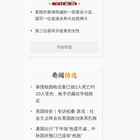
美国作家海明威的一部著名小说，
描写一位老渔夫和大自然搏斗
第三位获菲尔兹奖的女性
开始答题
泰国校园枪击案已致2人死亡约
20人受伤，枪手仍藏在学校附
近
美国转折｜专访哈桑·派克：社
会主义终会在美国政治体系扎根
暑期出行“下半场”热度不减，中
秋国庆预订已提前“抢跑”