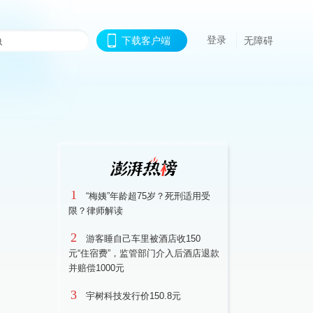
登录
下载客户端
无障碍
1
“梅姨”年龄超75岁？死刑适用受
限？律师解读
2
游客睡自己车里被酒店收150
元“住宿费”，监管部门介入后酒店退款
并赔偿1000元
3
宇树科技发行价150.8元