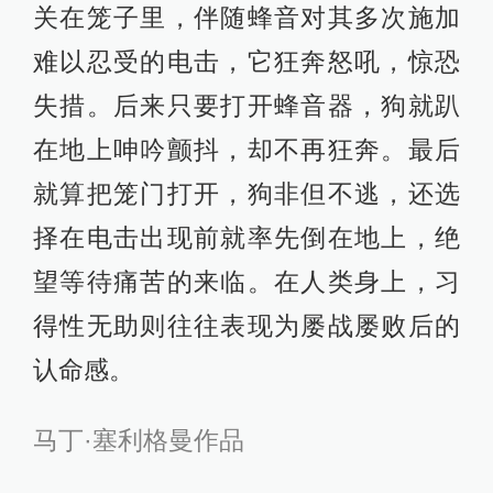
关在笼子里，伴随蜂音对其多次施加
难以忍受的电击，它狂奔怒吼，惊恐
失措。后来只要打开蜂音器，狗就趴
在地上呻吟颤抖，却不再狂奔。最后
就算把笼门打开，狗非但不逃，还选
择在电击出现前就率先倒在地上，绝
望等待痛苦的来临。在人类身上，习
得性无助则往往表现为屡战屡败后的
认命感。
马丁·塞利格曼作品