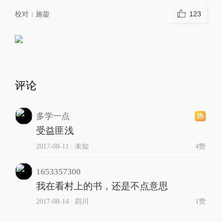
校对：
施鋆
123
评论
多学一点
受益匪浅
2017-08-11
∙ 未知
4赞
1653357300
我在看村上的书，还是不点意思
2017-08-14
∙ 四川
1赞