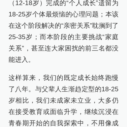
（12-18岁）完成的“个人成长”遗留为
18-25岁个体最烦恼的心理问题；本该
在这个阶段解决的“亲密关系”耽搁到了
25-35岁；而本阶段的主要挑战“家庭
关系”，甚至连大家困扰的前三名都没
能进入。
这样算来，我们的既定成长始终跑慢
了八年。与父辈人生渐趋定型的18-25
岁相比，我们未成家未立业，大多仍
在接受教育或面临升学，继续沉浸在
青春期开始的自我探索中，不用像成