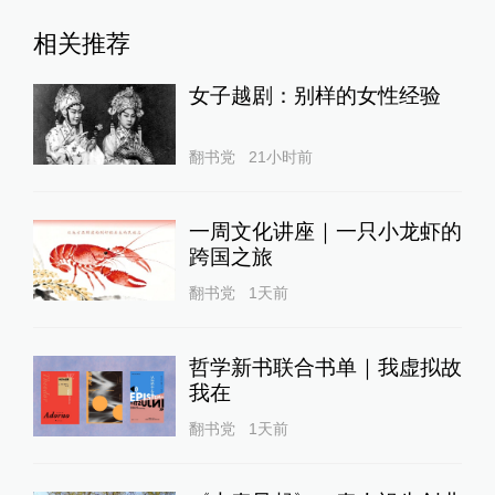
相关推荐
女子越剧：别样的女性经验
翻书党
21小时前
一周文化讲座｜一只小龙虾的
跨国之旅
翻书党
1天前
哲学新书联合书单｜我虚拟故
我在
翻书党
1天前