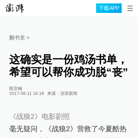
下载APP
翻书党
>
这确实是一份鸡汤书单，
希望可以帮你成功脱“丧”
陈宜楠
2017-08-11 16:18
来源：
澎湃新闻
《战狼2》电影剧照
毫无疑问，《战狼2》营救了今夏酷热