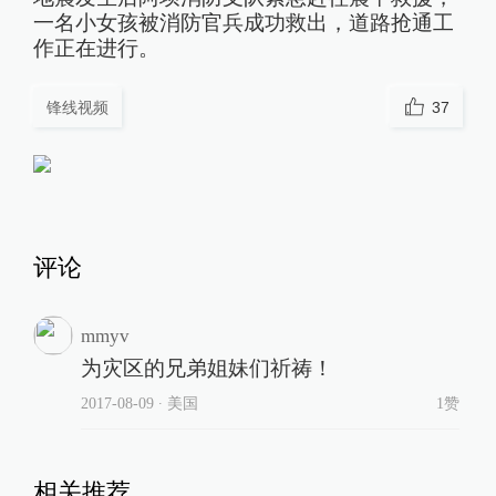
一名小女孩被消防官兵成功救出，道路抢通工
作正在进行。
锋线视频
37
评论
mmyv
为灾区的兄弟姐妹们祈祷！
2017-08-09
∙ 美国
1赞
相关推荐