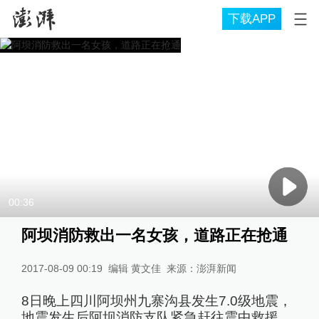
下载APP
00:36
阿坝消防救出一名女孩，道路正在抢通
2017-08-09 00:19
编辑 黄文佳
来源：
澎湃新闻
8日晚上四川阿坝州九寨沟县发生7.0级地震，
地震发生后阿坝消防支队紧急赶往震中救援，