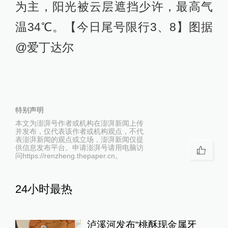
为主，阳光被云层遮挡少许，最高气
温34℃。【今日尾号限行3、8】图据
@爱丁达尔 ​
特别声明
本文为澎湃号作者或机构在澎湃新闻上传
并发布，仅代表该作者或机构观点，不代
表澎湃新闻的观点或立场，澎湃新闻仅提
供信息发布平台。申请澎湃号请用电脑访
问https://renzheng.thepaper.cn。
24小时最热
泸溪河发布“桃酥现金属牙