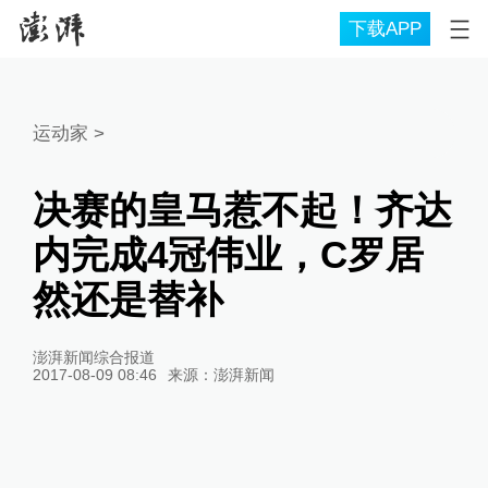
下载APP
运动家
>
决赛的皇马惹不起！齐达
内完成4冠伟业，C罗居
然还是替补
澎湃新闻综合报道
2017-08-09 08:46
来源：
澎湃新闻