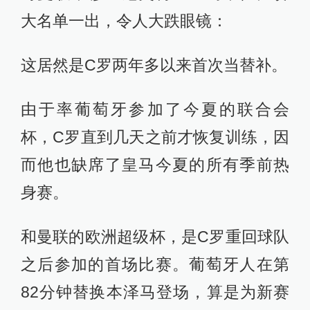
大名单一出，令人大跌眼镜：
这居然是C罗两年多以来首次当替补。
由于率葡萄牙参加了今夏的联合会
杯，C罗直到几天之前才恢复训练，因
而他也缺席了皇马今夏的所有季前热
身赛。
和曼联的欧洲超级杯，是C罗重回球队
之后参加的首场比赛。葡萄牙人在第
82分钟替换本泽马登场，算是为新赛