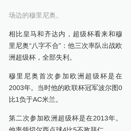
场边的穆里尼奥。
相比皇马和齐达内，超级杯看来和穆
里尼奥“八字不合”：他三次率队出战欧
洲超级杯，全部失利。
穆里尼奥首次参加欧洲超级杯是在
2003年。当时他的欧联杯冠军波尔图0
比1负于AC米兰。
第二次参加欧洲超级杯是在2013年。
他率领切尔西点球4比5不敌拜仁。