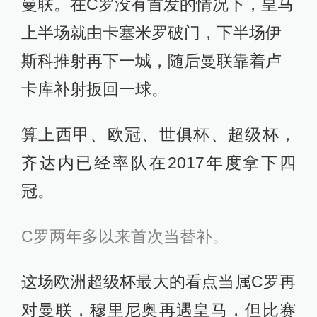
曼联。在C罗没有首发的情况下，皇马
上半场就由卡塞米罗破门，下半场伊
斯科推射再下一城，随后曼联靠着卢
卡库补射扳回一球。
算上西甲、欧冠、世俱杯、超级杯，
齐达内已经率队在2017年度拿下四
冠。
C罗两年多以来首次当替补。
这场欧洲超级杯最大的看点当属C罗再
对曼联，穆里尼奥再遇皇马，但比赛