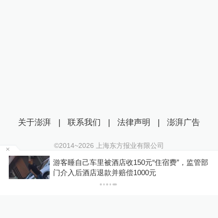
关于澎湃
|
联系我们
|
法律声明
|
澎湃广告
©2014~
2026
上海东方报业有限公司
沪ICP证：沪B2-20170116 | 沪ICP备14003370号
自己车里被酒店收150元“住宿费”，监管部
你有权知道更
互联网新闻信息服务许可证：31120170006
后酒店退款并赔偿1000元
下载澎湃新闻
沪公网安备 31010602000299号