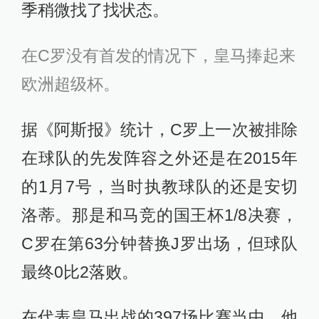
季稍微找了找状态。
在C罗没有首发的情况下，皇马捧起来
欧洲超级杯。
据《阿斯报》统计，C罗上一次被排除
在球队的先发阵容之外还是在2015年
的1月7号，当时执教球队的还是安切
洛蒂。那是和马竞的国王杯1/8决赛，
C罗在第63分钟替换J罗出场，但球队
最终0比2落败。
在代表皇马出战的397场比赛当中，他