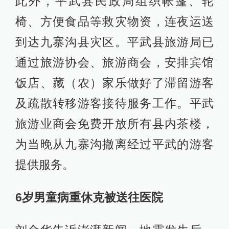
此外，平武县民政局组织帐篷、轮
椅、方便食品等救灾物资，连夜运送
到达九寨沟县灾区。平武县旅游局已
通过旅游协会、旅游商会，安排宾馆
饭店、藏（农）家乐做好了滞留游客
及疏散转移游客接待服务工作。平武
旅游业商会免费开放所有县内茶楼，
为当晚从九寨沟撤离经过平武的游客
提供服务。
6岁男童病重休克被送往医院