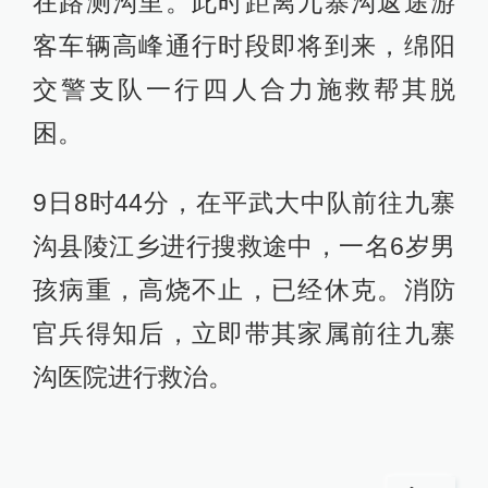
在路测沟里。此时距离九寨沟返途游
客车辆高峰通行时段即将到来，绵阳
交警支队一行四人合力施救帮其脱
困。
9日8时44分，在平武大中队前往九寨
沟县陵江乡进行搜救途中，一名6岁男
孩病重，高烧不止，已经休克。消防
官兵得知后，立即带其家属前往九寨
沟医院进行救治。