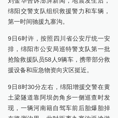
刘金华告诉澎湃新闻，地震发生后，
绵阳交警支队组织救援警力和车辆，
第一时间驰援九寨沟。
9日6时许，按照四川省公安厅统一安
排，绵阳市公安局巡特警支队第一批
抢险救援队员58人9辆车，携带部分救
援设备和应急物资向灾区挺近。
9日8时30分左右，绵阳增援交警在黄
土梁隧道靠阿坝勿角乡一侧巡查时发
现，一辆河南籍自驾车前后胎爆胎掉