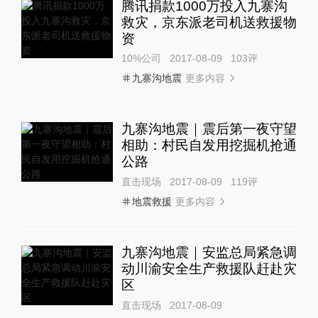
腾讯捐款1000万投入九寨沟
救灾，京东派老司机送救援物
资
10%公司
2017-08-09
103
评
更多内容
九寨沟地震
九寨沟地震｜震后第一夜守望
相助：村民自发用挖掘机抢通
公路
直击现场
2017-08-09
119
评
更多内容
地震救援
九寨沟地震｜安监总局紧急调
动川渝安全生产救援队赶赴灾
区
直击现场
2017-08-09