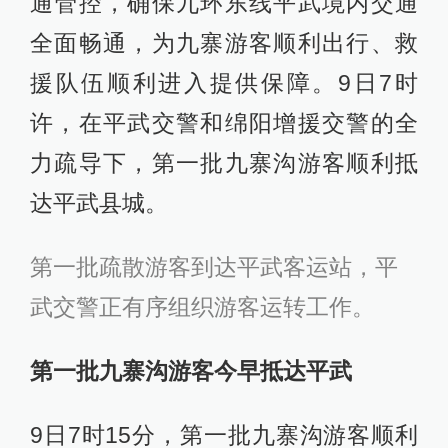
通管控，确保九环东线平武境内交通
全面畅通，为九寨游客顺利出行、救
援队伍顺利进入提供保障。9日7时
许，在平武交警和绵阳增援交警的全
力疏导下，第一批九寨沟游客顺利抵
达平武县城。
第一批疏散游客到达平武客运站，平
武交警正有序组织游客运转工作。
第一批九寨沟游客今早抵达平武
9日7时15分，第一批九寨沟游客顺利