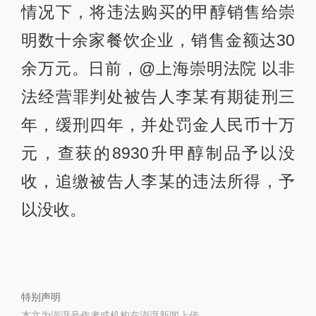
情况下，将违法购买的甲醇销售给崇
明数十余家餐饮企业，销售金额达30
余万元。日前，@上海崇明法院 以非
法经营罪判处被告人李某有期徒刑三
年，缓刑四年，并处罚金人民币十万
元，查获的8930升甲醇制品予以没
收，追缴被告人李某的违法所得，予
以没收。
特别声明
本文为澎湃号作者或机构在澎湃新闻上传