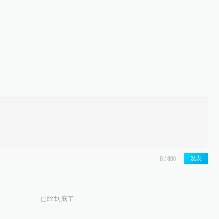
发表
已经到底了