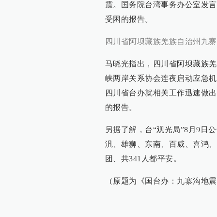
震。国务院台湾事务办公室发言
受困的报告。
四川省阿坝藏族羌族自治州九寨沟
马晓光指出，四川省阿坝藏族羌
峡两岸关系协会连夜启动应急机
四川省台办就相关工作迅速做出
的报告。
另据了解，台“观光局”8月9
汎、雄狮、东南、百威、喜鸿、
团、共341人都平安。
（原题为《国台办：九寨沟地震