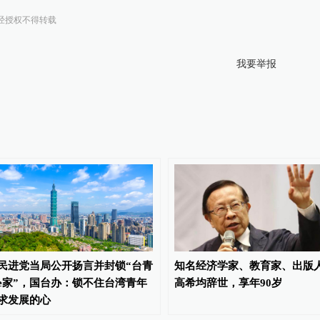
经授权不得转载
我要举报
民进党当局公开扬言并封锁“台青
知名经济学家、教育家、出版
e家”，国台办：锁不住台湾青年
高希均辞世，享年90岁
求发展的心