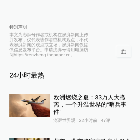
特别声明
本文为澎湃号作者或机构在澎湃新闻上传
并发布，仅代表该作者或机构观点，不代
表澎湃新闻的观点或立场，澎湃新闻仅提
供信息发布平台。申请澎湃号请用电脑访
问https://renzheng.thepaper.cn。
24小时最热
欧洲燃烧之夏：33万人大撤
离，一个升温世界的“哨兵事
件”
澎湃世界观
22小时前
47
评