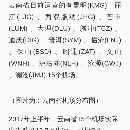
云南省目前运营的有昆明(KMG)、丽
江(LJG) 、西双版纳(JHG) 、芒市
(LUM) 、大理(DLU) 、腾冲(TCZ) 、
迪庆(DIG) 、普洱(SYM) 、临沧(LNJ)
、保山(BSD) 、昭通(ZAT) 、文山
(WNH) 、泸沽湖(NLH) 、沧源(CWJ)
、澜沧(JMJ) 15个机场。
（图片为：云南省机场分布图）
2017年上半年，云南省15个机场实际