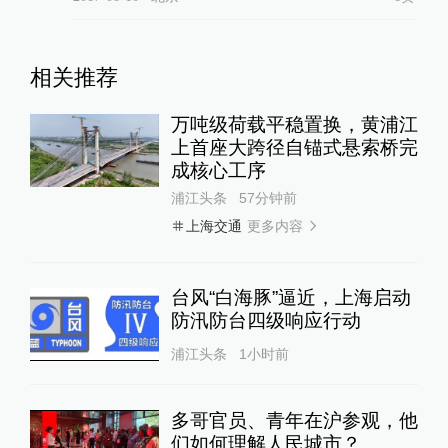
相关推荐
万吨级荷载平稳置换，黄浦江
上首座大跨径自锚式悬索桥完
成核心工序
浦江头条
57分钟前
更多内容
上海交通
台风“白海豚”逼近，上海启动
防汛防台四级响应行动
浦江头条
1小时前
多哥官员、青年在沪参观，他
们如何理解人民城市？