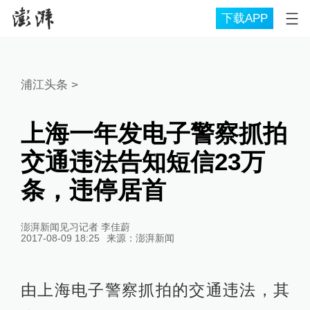
下载APP
浦江头条
>
上海一年发电子警察抓拍
交通违法告知短信23万
条，违停居首
澎湃新闻见习记者 李佳蔚
2017-08-09 18:25
来源：
澎湃新闻
由上海电子警察抓拍的交通违法，其