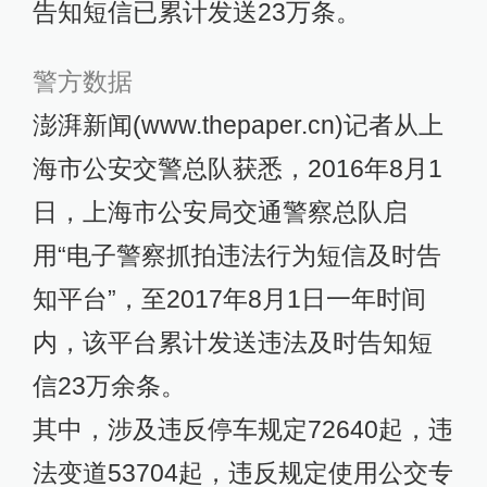
告知短信已累计发送23万条。
警方数据
澎湃新闻(www.thepaper.cn)记者从上
海市公安交警总队获悉，2016年8月1
日，上海市公安局交通警察总队启
用“电子警察抓拍违法行为短信及时告
知平台”，至2017年8月1日一年时间
内，该平台累计发送违法及时告知短
信23万余条。
其中，涉及违反停车规定72640起，违
法变道53704起，违反规定使用公交专