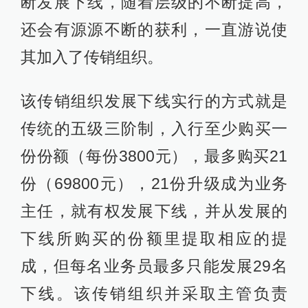
断发展下线，随着层级的不断提高，
还会有源源不断的获利，一直游说使
其加入了传销组织。
该传销组织发展下线实行的方式就是
传统的五级三阶制，入行至少购买一
份份额（每份3800元），最多购买21
份（69800元），21份升级成为业务
主任，就有权发展下线，并从发展的
下线所购买的份额里提取相应的提
成，但每名业务员最多只能发展29名
下线。该传销组织并采取主管负责