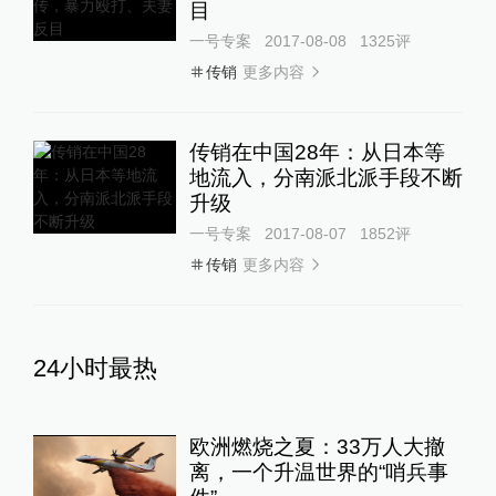
目
一号专案
2017-08-08
1325
评
更多内容
传销
传销在中国28年：从日本等
地流入，分南派北派手段不断
升级
一号专案
2017-08-07
1852
评
更多内容
传销
24小时最热
欧洲燃烧之夏：33万人大撤
离，一个升温世界的“哨兵事