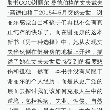
脸书COO谢丽尔·桑德伯格的丈夫戴夫
·高德伯格于2015年5月突然去世，谢
丽尔感觉自己和孩子们再也不会有真
正纯粹的快乐了。而在谢丽
尔
的这本
新书《另一种选择》中，她从发现丈
夫猝然倒在健身房的地板上开始，描
述了她在丈夫去世后感受到的极度悲
伤和孤独。然而，本书并没有局限于
谢丽尔的个人经历，而是从更广泛的
层面去探讨我们该如何克服人生中的
逆境，包括疾病、失业、性侵、自然